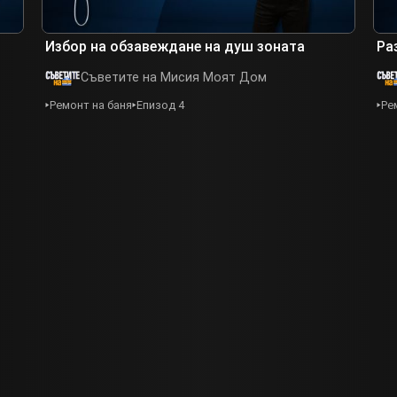
Избор на обзавеждане на душ зоната
Ра
Съветите на Мисия Моят Дом
Ремонт на баня
Епизод 4
Ре