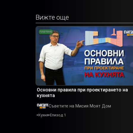
Вижте още
платено
Основни правила при проектирането на
кухнята
Съветите на Мисия Моят Дом
Кухня
Епизод 1