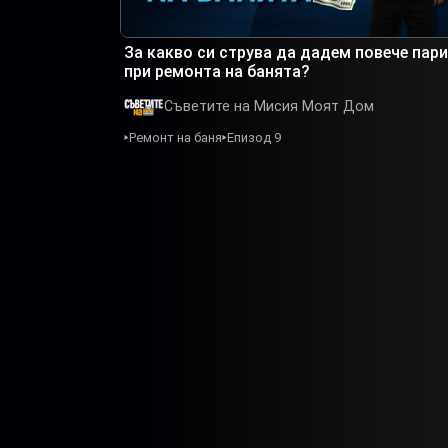
За какво си струва да дадем повече пари
при ремонта на банята?
Съветите на Мисия Моят Дом
Ремонт на баня
Епизод 9