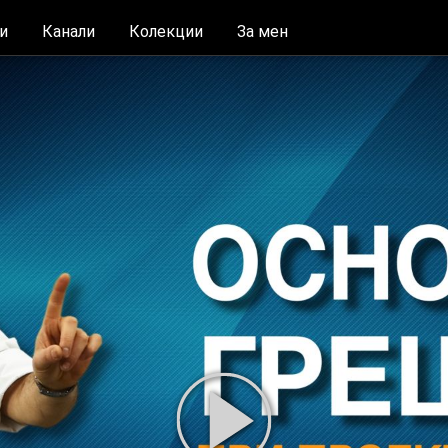
и
Канали
Колекции
За мен