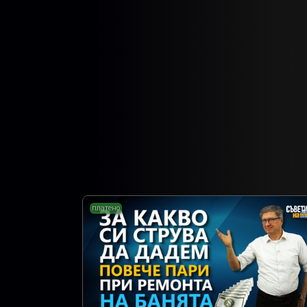
платено