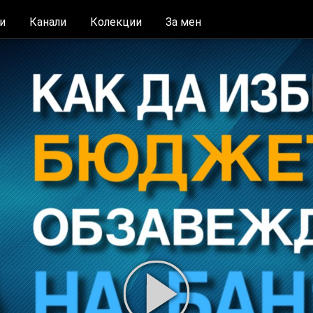
и
Канали
Колекции
За мен