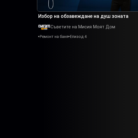
Избор на обзавеждане на душ зоната
Съветите на Мисия Моят Дом
Ремонт на баня
Епизод 4