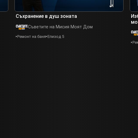
Съхранение в душ зоната
Из
мо
Съветите на Мисия Моят Дом
Ремонт на баня
Епизод 5
Ре