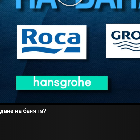
дане на банята?