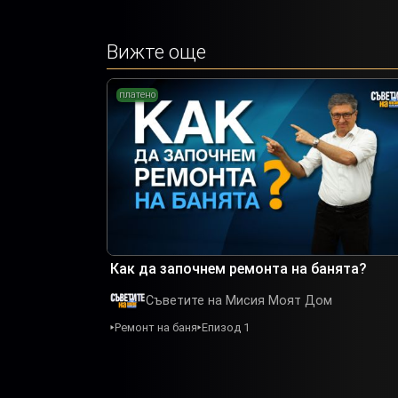
Вижте още
платено
Как да започнем ремонта на банята?
Съветите на Мисия Моят Дом
Ремонт на баня
Епизод 1