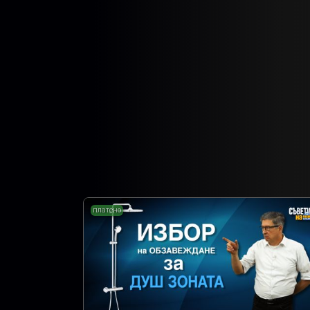
платено