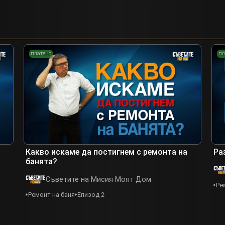
платено
пл
Какво искаме да постигнем с ремонта на
Ра
банята?
Съветите на Мисия Моят Дом
Ре
Ремонт на баня
Епизод 2