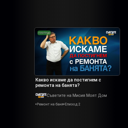
платено
Какво искаме да постигнем с
ремонта на банята?
Съветите на Мисия Моят Дом
Ремонт на баня
Епизод 2