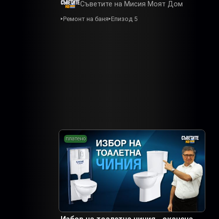
Съветите на Мисия Моят Дом
Ремонт на баня
Епизод 5
платено