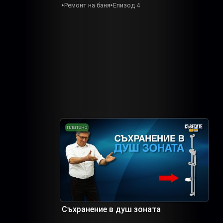
Ремонт на баня
Епизод 4
платено
Съхранение в душ зоната