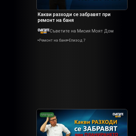
Какви разходи се забравят при
ремонт на баня
Съветите на Мисия Моят Дом
Ремонт на баня
Епизод 7
платено