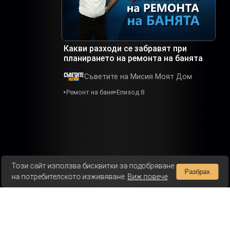
Какви разходи се забравят при
планирането на ремонта на банята
Съветите на Мисия Моят Дом
Ремонт на баня
Епизод 8
Този сайт използва бисквитки за подобряване
Разбрах
на потребителското изживяване.
Виж повече
.
платено