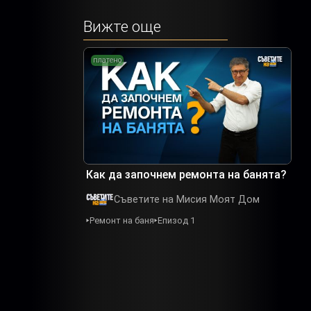
Вижте още
платено
Как да започнем ремонта на банята?
Съветите на Мисия Моят Дом
Ремонт на баня
Епизод 1