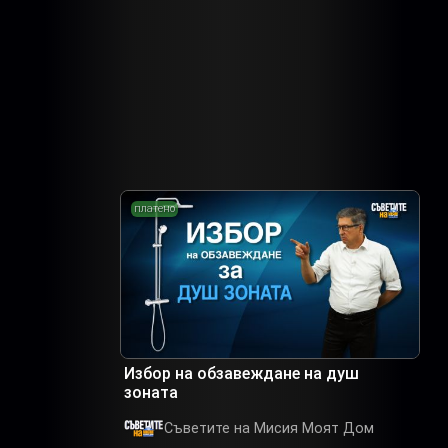
платено
Избор на обзавеждане на душ
зоната
Съветите на Мисия Моят Дом