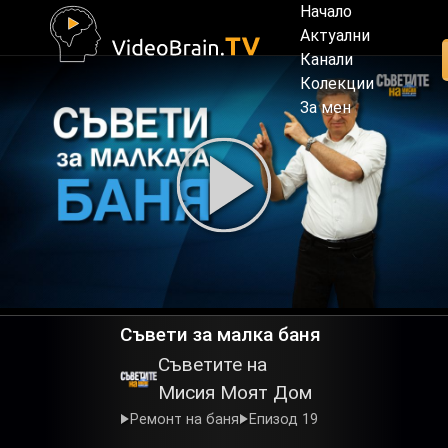
Начало
Актуални
Канали
Колекции
За мен
Съвети за малка баня
Съветите на
Мисия Моят Дом
Ремонт на баня
Епизод 19