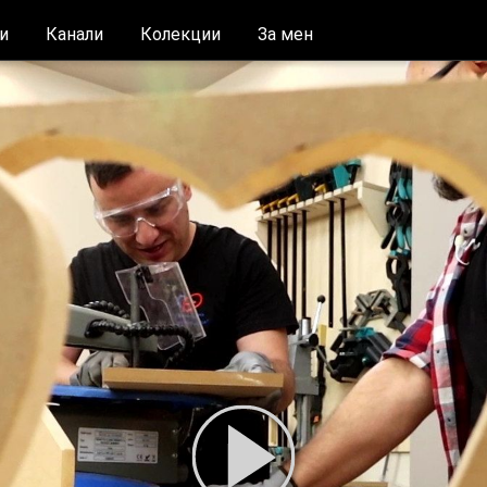
и
Канали
Колекции
За мен