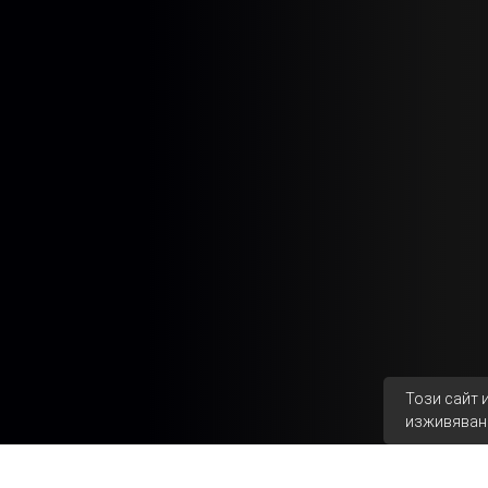
Този сайт 
изживяван