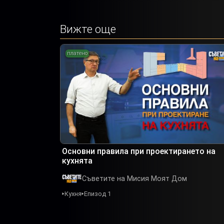
Вижте още
платено
Основни правила при проектирането на
кухнята
Съветите на Мисия Моят Дом
Кухня
Епизод 1