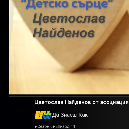
Цветослав Найденов от асоциация 
Да Знаеш Как
Сезон 6
Епизод 11