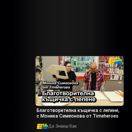
Благотворителна къщичка с лепене,
с Моника Симеонова от Timeheroes
Да Знаеш Как