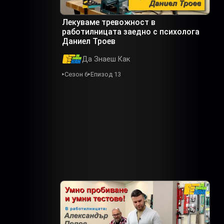
Лекуваме тревожност в
работилницата заедно с психолога
Даниел Троев
Да Знаеш Как
Сезон 6
Епизод 13