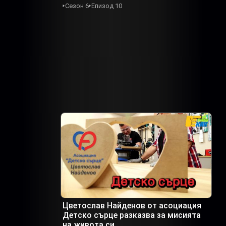
Сезон 6
Епизод 10
Цветослав Найденов от асоциация
Детско сърце разказва за мисията
на живота си