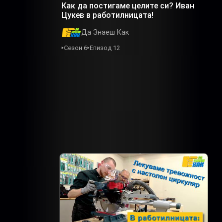
Как да постигаме целите си? Иван
Цукев в работилницата!
Да Знаеш Как
Сезон 6
Епизод 12