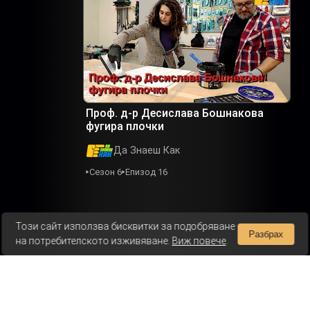
Проф. д-р Десислава Бошнакова
фугира плочки
Да Знаеш Как
Сезон 6
Епизод 16
Този сайт използва бисквитки за подобряване
Разбрах
на потребителското изживяване.
Виж повече
.