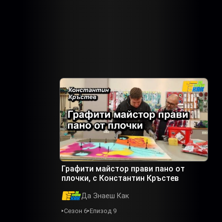
Графити майстор прави пано от
плочки, с Константин Кръстев
Да Знаеш Как
Сезон 6
Епизод 9