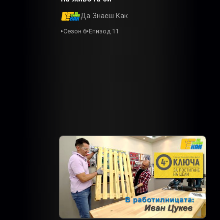
Да Знаеш Как
Сезон 6
Епизод 11