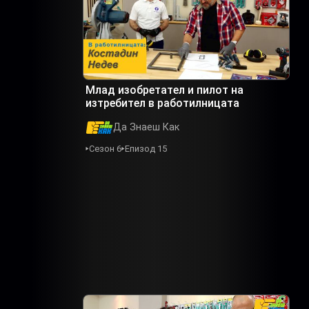
Млад изобретател и пилот на
изтребител в работилницата
Да Знаеш Как
Сезон 6
Епизод 15