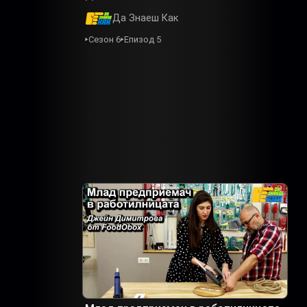
Да Знаеш Как
Сезон 6
Епизод 5