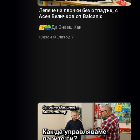
Лепене на плочки без отпадък, с
Асен Величков от Balcanic
Да Знаеш Как
Сезон 6
Епизод 7