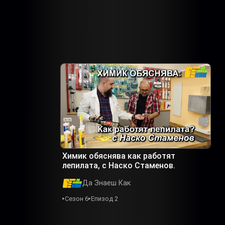
Химик обяснява как работят
лепилата, с Наско Стаменов.
Да Знаеш Как
Сезон 6
Епизод 2