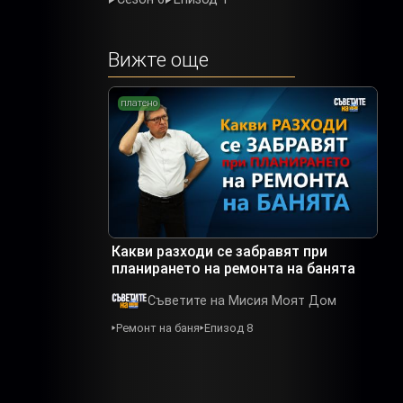
Вижте още
платено
Какви разходи се забравят при
планирането на ремонта на банята
Съветите на Мисия Моят Дом
Ремонт на баня
Епизод 8