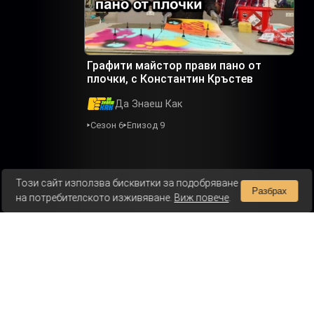
Графити майстор прави пано от
плочки, с Константин Кръстев
Да Знаеш Как
Сезон 6
Епизод 9
Този сайт използва бисквитки за подобряване
Разбрах
на потребителското изживяване.
Виж повече
.