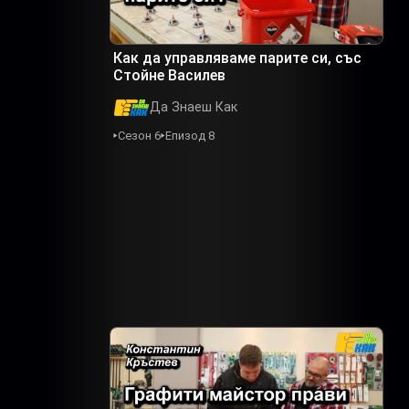
Как да управляваме парите си, със
Стойне Василев
Да Знаеш Как
Сезон 6
Епизод 8