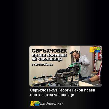
Свръхчовекът Георги Ненов прави
поставка за часовници
Да Знаеш Как