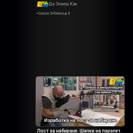
Да Знаеш Как
Сезон 3
Епизод 4
Лост за набиране. Шапки на парапет.