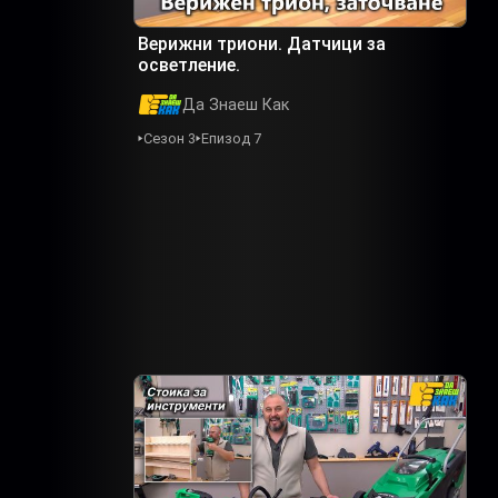
Верижни триони. Датчици за
осветление.
Да Знаеш Как
Сезон 3
Епизод 7