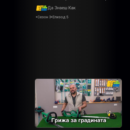
Да Знаеш Как
Сезон 3
Епизод 5