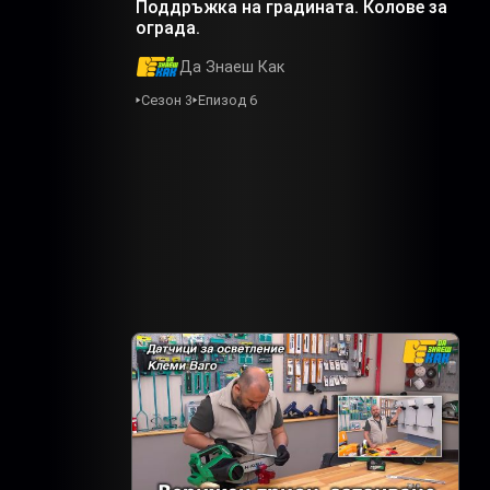
Поддръжка на градината. Колове за
ограда.
Да Знаеш Как
Сезон 3
Епизод 6