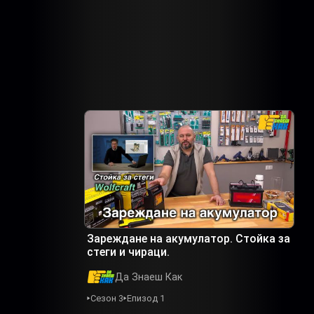
Зареждане на акумулатор. Стойка за
стеги и чираци.
Да Знаеш Как
Сезон 3
Епизод 1