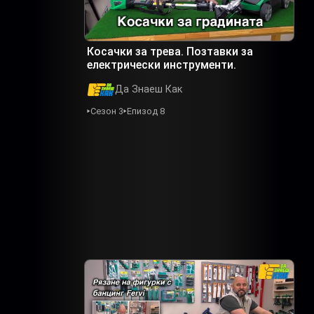
Косачки за трева. Позтавки за
електрически инструменти.
Да Знаеш Как
Сезон 3
Епизод 8