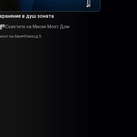
хранение в душ зоната
Съветите на Мисия Моят Дом
монт на баня
Епизод 5