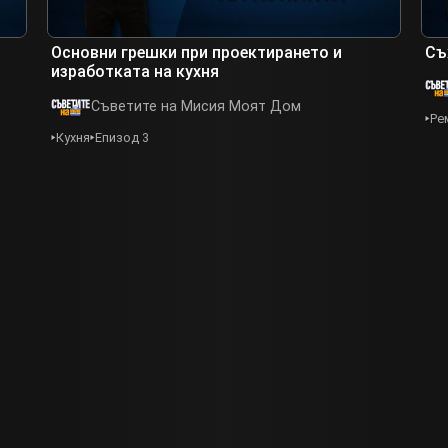
Основни грешки при проектирането и
Съ
изработката на кухня
Съветите на Мисия Моят Дом
Ре
Кухня
Епизод 3