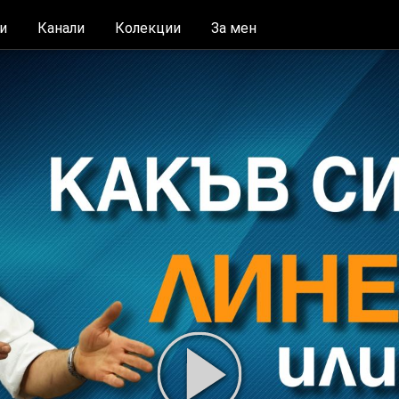
и
Канали
Колекции
За мен