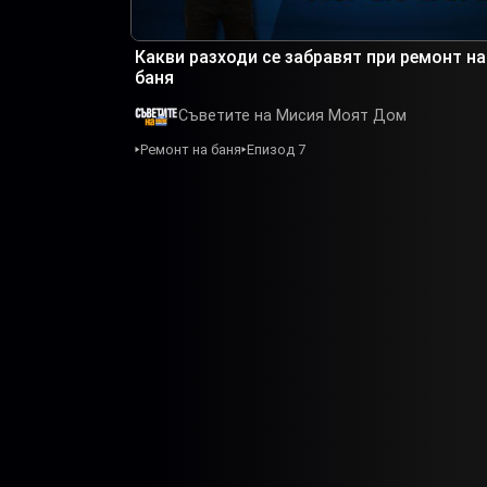
Какви разходи се забравят при ремонт на
баня
Съветите на Мисия Моят Дом
Ремонт на баня
Епизод 7