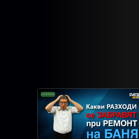
платено