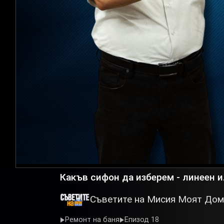
Какъв сифон да изберем - линеен 
Съветите на Мисия Моят Дом
Ремонт на баня
Епизод 18