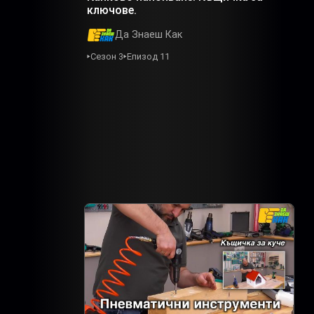
ключове.
Да Знаеш Как
Сезон 3
Епизод 11