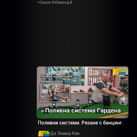
Сезон 3
Епизод 8
Поливни системи. Рязане с банцинг.
Да Знаеш Как