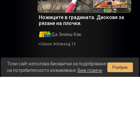
Ножиците в градината. Дискове за
рязане на плочки.
Да Знаеш Как
Сезон 3
Епизод 13
Този сайт използва бисквитки за подобряване
Разбрах
на потребителското изживяване.
Виж повече
.