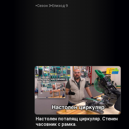
Сезон 3
Епизод 9
Настолен потапящ циркуляр. Стенен
часовник с рамка.