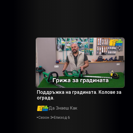
Поддръжка на градината. Колове за
ограда.
Да Знаеш Как
Сезон 3
Епизод 6