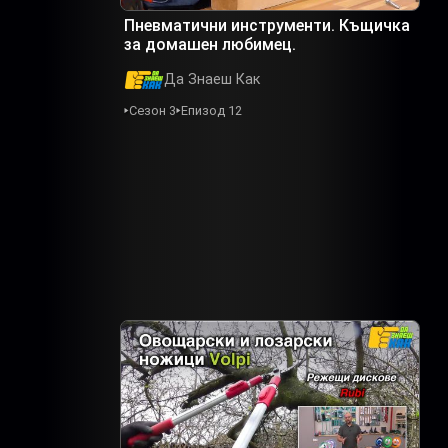
Пневматични инструменти. Къщичка
за домашен любимец.
Да Знаеш Как
Сезон 3
Епизод 12