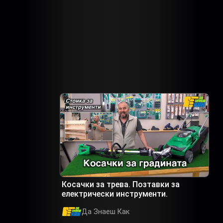
Косачки за трева. Позтавки за
електрически инструменти.
Да Знаеш Как