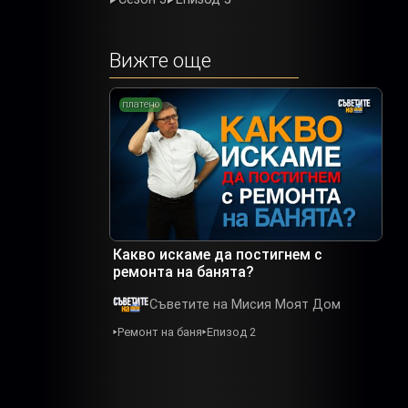
Вижте още
платено
Какво искаме да постигнем с
ремонта на банята?
Съветите на Мисия Моят Дом
Ремонт на баня
Епизод 2