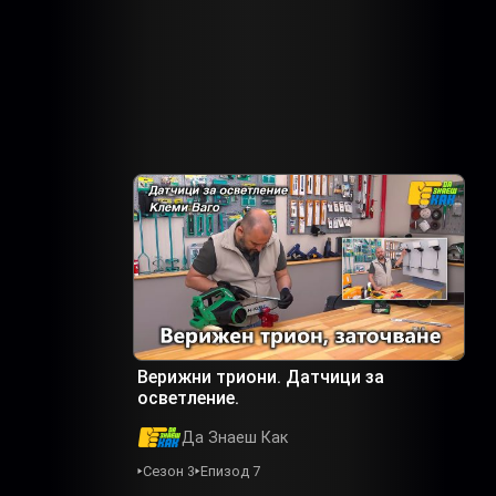
Верижни триони. Датчици за
осветление.
Да Знаеш Как
Сезон 3
Епизод 7