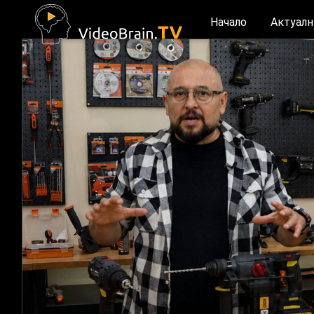
Начало
Актуалн