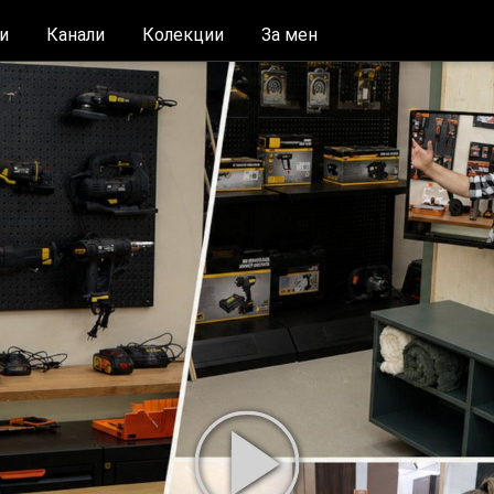
и
Канали
Колекции
За мен