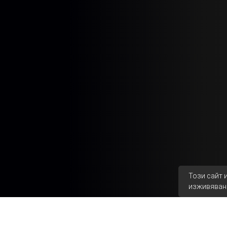
Този сайт 
изживяван