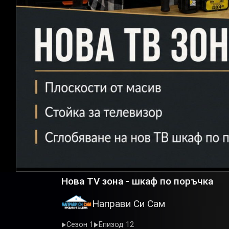
Нова TV зона - шкаф по поръчка
Направи Си Сам
Сезон 1
Епизод 12