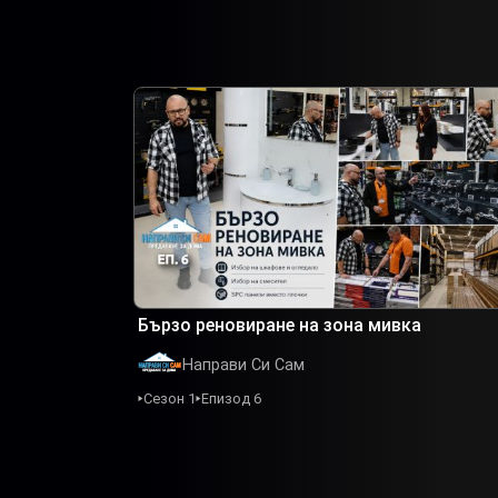
Бързо реновиране на зона мивка
Направи Си Сам
Сезон 1
Епизод 6