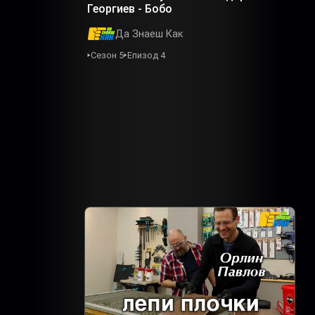
Георгиев - Бобо
Да Знаеш Как
Сезон 5
Епизод 4