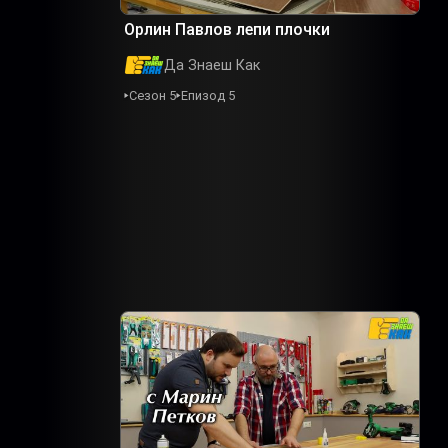
Орлин Павлов лепи плочки
Да Знаеш Как
Сезон 5
Епизод 5