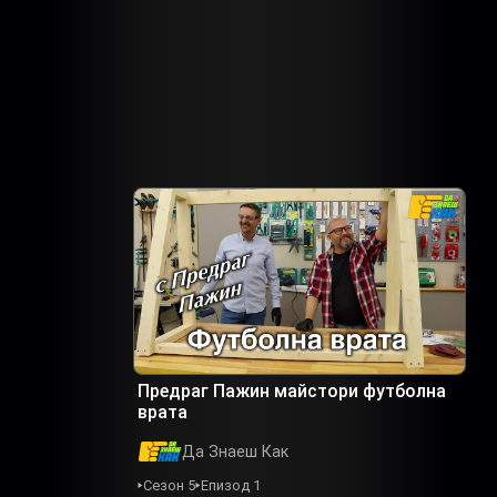
Предраг Пажин майстори футболна
врата
Да Знаеш Как
Сезон 5
Епизод 1