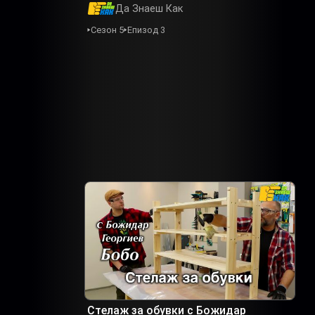
Да Знаеш Как
Сезон 5
Епизод 3
Стелаж за обувки с Божидар