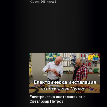
Сезон 5
Епизод 2
Електрическа инсталация със
Светлозар Петров