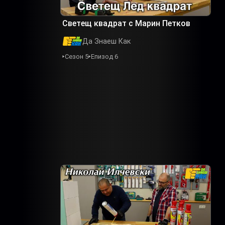
Светещ квадрат с Марин Петков
Да Знаеш Как
Сезон 5
Епизод 6