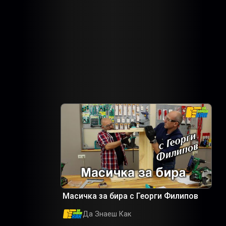
Масичка за бира с Георги Филипов
Да Знаеш Как