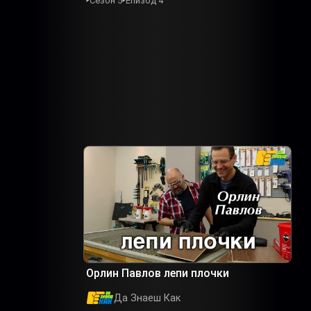
Сезон 5
Епизод 4
Орлин Павлов лепи плочки
Да Знаеш Как