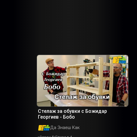
Стелаж за обувки с Божидар
Георгиев - Бобо
Да Знаеш Как