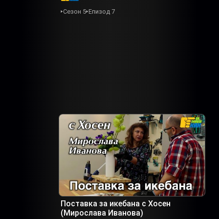
Сезон 5
Епизод 7
Поставка за икебана с Хосен
(Мирослава Иванова)