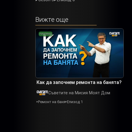
Вижте още
платено
Как да започнем ремонта на банята?
Съветите на Мисия Моят Дом
Ремонт на баня
Епизод 1