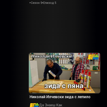
Сезон 5
Епизод 5
Николай Илчевски зида с лепило
Да Знаеш Как