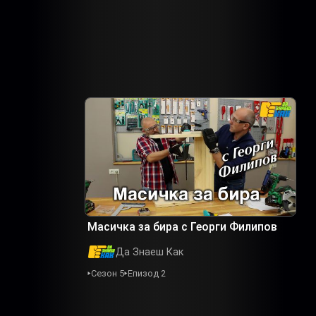
Масичка за бира с Георги Филипов
Да Знаеш Как
Сезон 5
Епизод 2