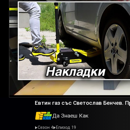
Евтин газ със Светослав Бенчев. П
Да Знаеш Как
Сезон 4
Епизод 19