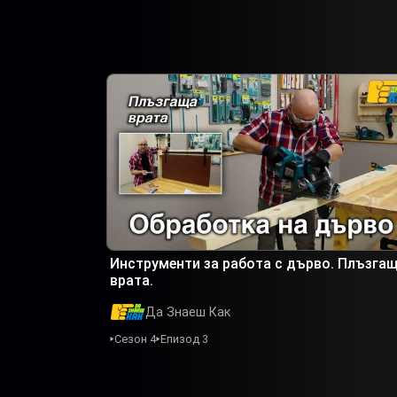
Инструменти за работа с дърво. Плъзга
врата.
Да Знаеш Как
Сезон 4
Епизод 3