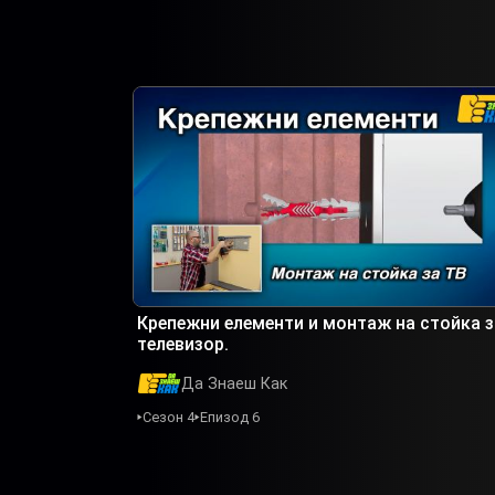
Крепежни елементи и монтаж на стойка з
телевизор.
Да Знаеш Как
Сезон 4
Епизод 6