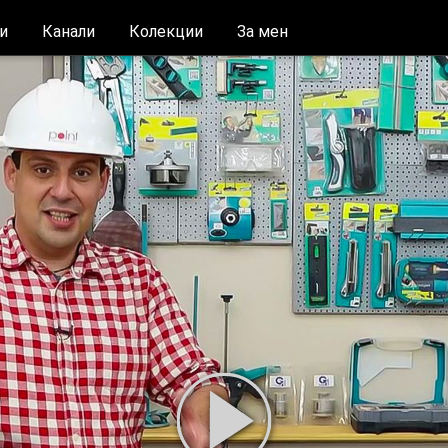
и
Канали
Колекции
За мен