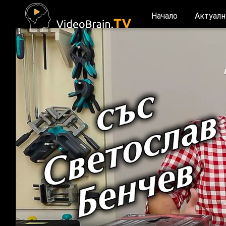
Начало
Актуалн