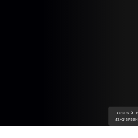
Този сайт 
изживяван