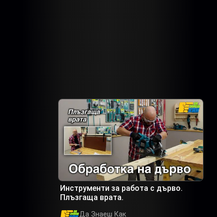
Инструменти за работа с дърво.
Плъзгаща врата.
Да Знаеш Как