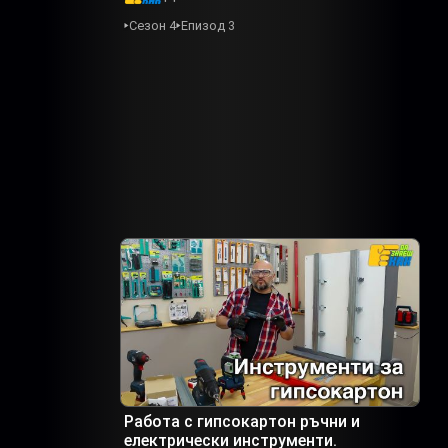
Сезон 4
Епизод 3
Работа с гипсокартон ръчни и
електрически инструменти.