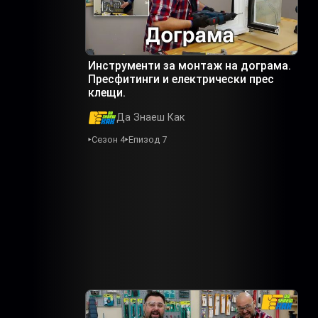
Инструменти за монтаж на дограма.
Пресфитинги и електрически прес
клещи.
Да Знаеш Как
Сезон 4
Епизод 7