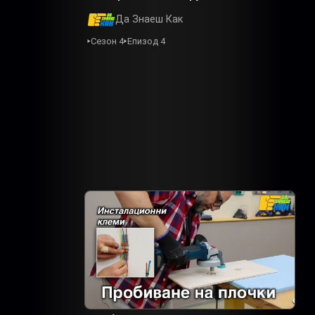
Да Знаеш Как
Сезон 4
Епизод 4