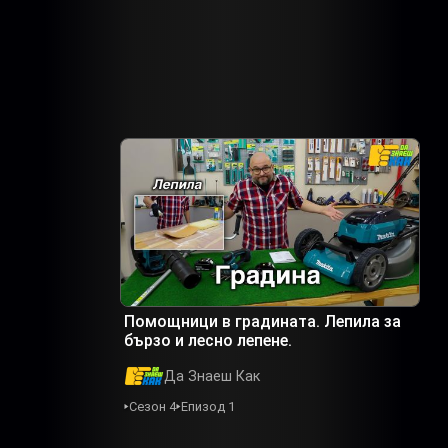
Помощници в градината. Лепила за
бързо и лесно лепене.
Да Знаеш Как
Сезон 4
Епизод 1