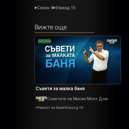
Сезон 4
Епизод 15
Вижте още
платено
Съвети за малка баня
Съветите на Мисия Моят Дом
Ремонт на баня
Епизод 19