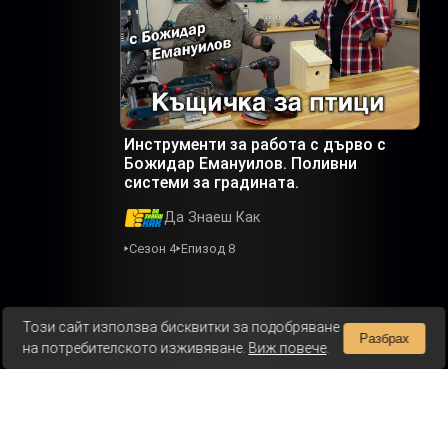
Инструменти за работа с дърво с
Божидар Емануилов. Поливни
системи за градината.
Да Знаеш Как
Сезон 4
Епизод 8
Този сайт използва бисквитки за подобряване
Разбрах
на потребителското изживяване.
Виж повече
.