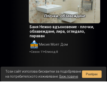
Баня Нежно вдъхновение - плочки,
обзавеждане, лира, огледало,
параван
Мисия Моят Дом
Сезон 11
Епизод 8
Този сайт използва бисквитки за подобряване
Разбрах
на потребителското изживяване.
Виж повече
.