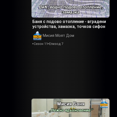
Баня с подово отопление - вградени
устройства, замазка, точков сифон
Мисия Моят Дом
Сезон 11
Епизод 7