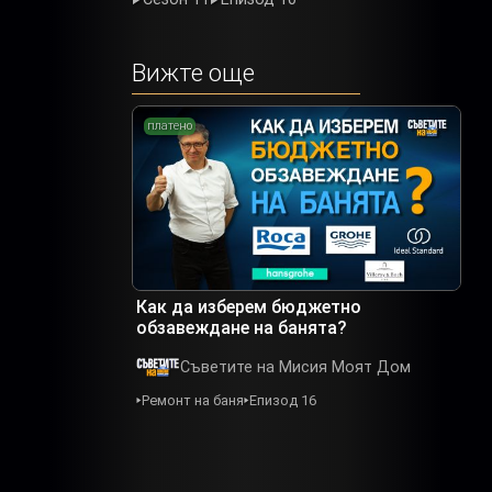
Вижте още
платено
Как да изберем бюджетно
обзавеждане на банята?
Съветите на Мисия Моят Дом
Ремонт на баня
Епизод 16