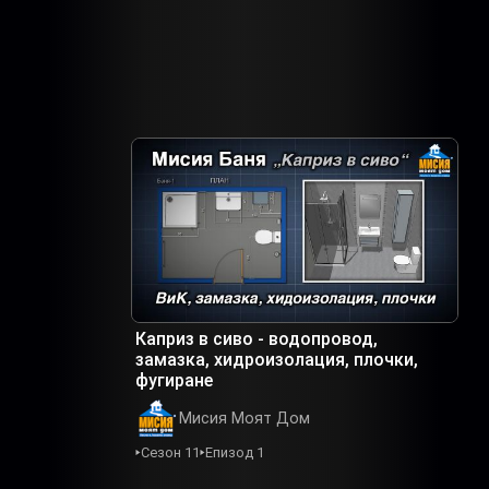
Каприз в сиво - водопровод,
замазка, хидроизолация, плочки,
фугиране
Мисия Моят Дом
Сезон 11
Епизод 1