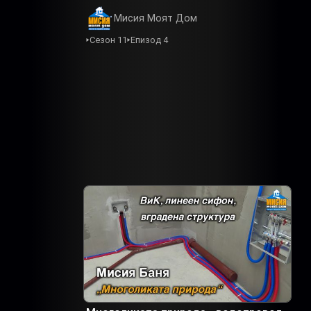
Мисия Моят Дом
Сезон 11
Епизод 4