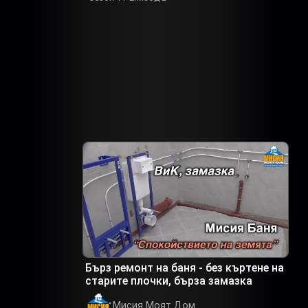
Бърз ремонт на баня - без къртене на
старите плочки, бърза замазка
Мисия Моят Дом