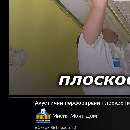
Акустични перфорирани плоскости,
Мисия Моят Дом
Сезон 9
Епизод 23