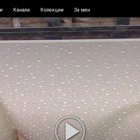
и
Канали
Колекции
За мен