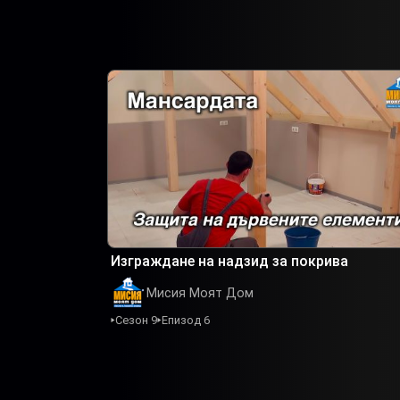
Изграждане на надзид за покрива
Мисия Моят Дом
Сезон 9
Епизод 6