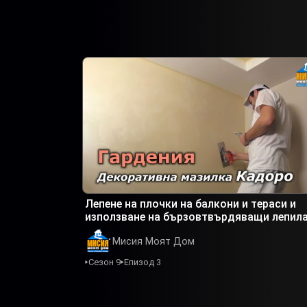
Лепене на плочки на балкони и тераси и
използване на бързовтвърдяващи лепил
Мисия Моят Дом
Сезон 9
Епизод 3