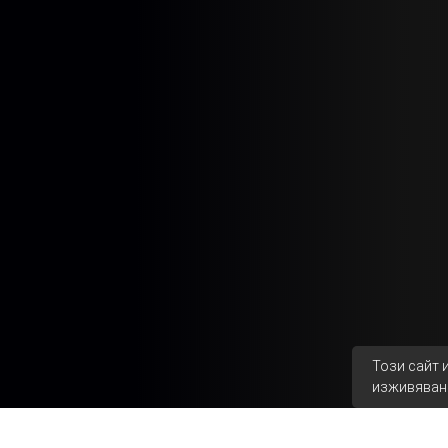
Този сайт 
изживяван