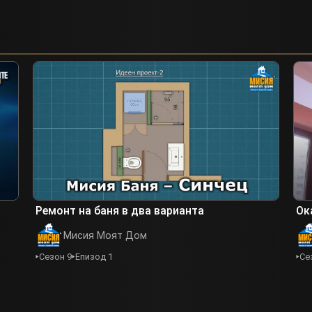
Ремонт на баня в два варианта
Ок
Мисия Моят Дом
Сезон 9
Епизод 1
Се