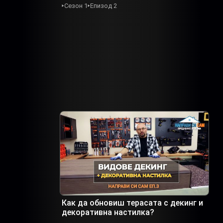
Сезон 1
Епизод 2
Как да обновиш терасата с декинг и
декоративна настилка?