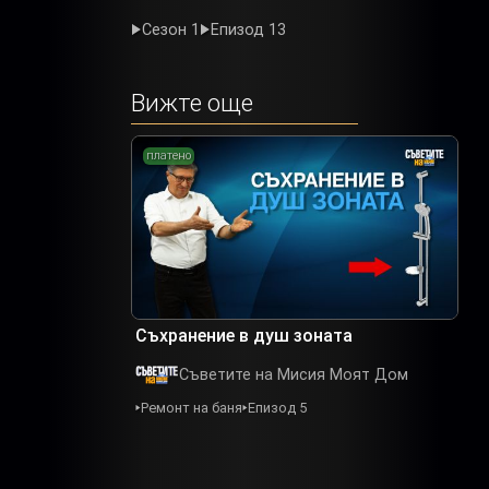
Сезон 1
Епизод 13
Вижте още
платено
Съхранение в душ зоната
Съветите на Мисия Моят Дом
Ремонт на баня
Епизод 5