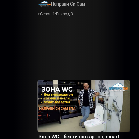
Направи Си Сам
Сезон 1
Епизод 3
Зона WC - без гипсокартон, smart