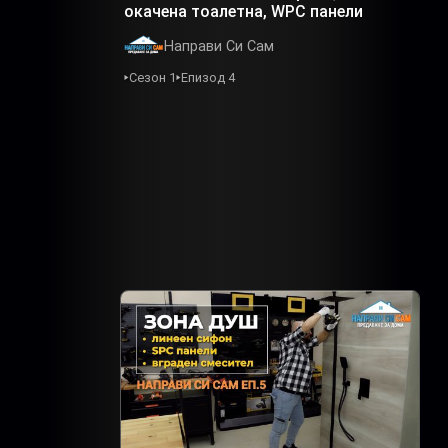
окачена тоалетна, WPC панели
Направи Си Сам
Сезон 1
Епизод 4