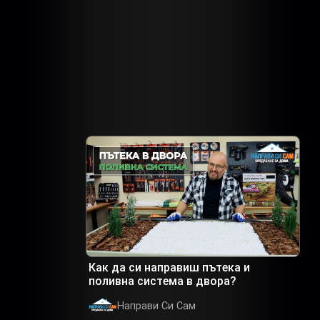
Как да си направиш пътека и
поливна система в двора?
Направи Си Сам