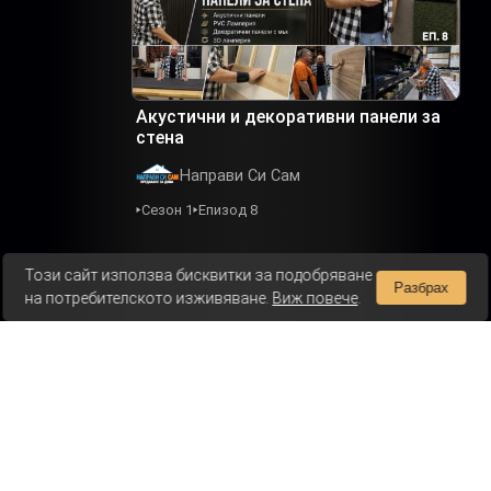
Акустични и декоративни панели за
стена
Направи Си Сам
Сезон 1
Епизод 8
Този сайт използва бисквитки за подобряване
Разбрах
на потребителското изживяване.
Виж повече
.