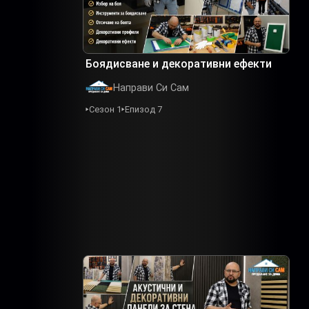
Боядисване и декоративни ефекти
Направи Си Сам
Сезон 1
Епизод 7