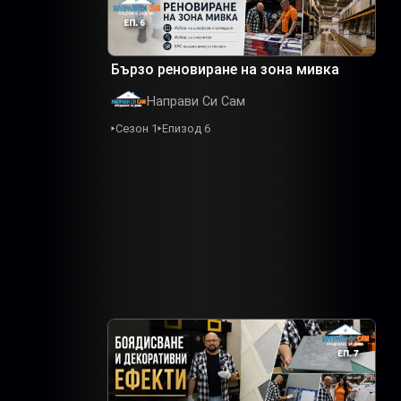
Бързо реновиране на зона мивка
Направи Си Сам
Сезон 1
Епизод 6