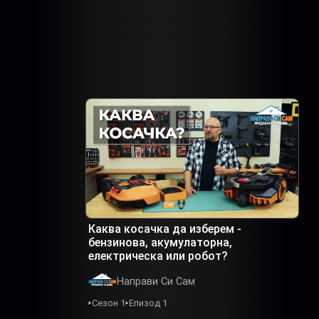
Каква косачка да изберем -
бензинова, акумулаторна,
електрическа или робот?
Направи Си Сам
Сезон 1
Епизод 1