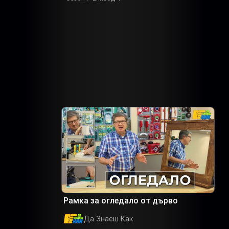
Рамка за огледало от дърво
Да Знаеш Как