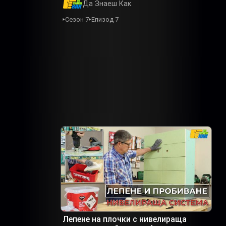
Да Знаеш Как
Сезон 7
Епизод 7
Лепене на плочки с нивелираща