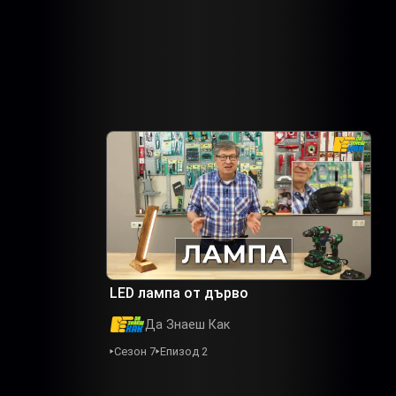
LED лампа от дърво
Да Знаеш Как
Сезон 7
Епизод 2