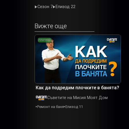
Сезон 7
Епизод 22
Вижте още
платено
Как да подредим плочките в банята?
Съветите на Мисия Моят Дом
Ремонт на баня
Епизод 11