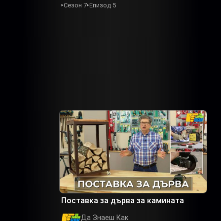
Сезон 7
Епизод 5
Поставка за дърва за камината
Да Знаеш Как