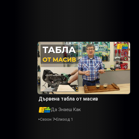
Дървена табла от масив
Да Знаеш Как
Сезон 7
Епизод 1