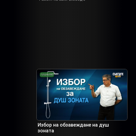
платено
Избор на обзавеждане на душ
зоната