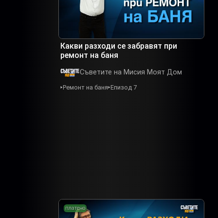
Какви разходи се забравят при
ремонт на баня
Съветите на Мисия Моят Дом
Ремонт на баня
Епизод 7
платено