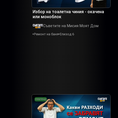
Избор на тоалетна чиния - окачена
или моноблок
Съветите на Мисия Моят Дом
Ремонт на баня
Епизод 6
платено