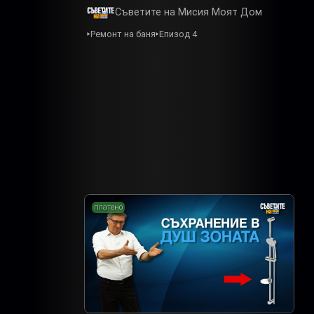
Съветите на Мисия Моят Дом
Ремонт на баня
Епизод 4
платено