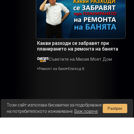
Какви разходи се забравят при
планирането на ремонта на банята
Съветите на Мисия Моят Дом
Ремонт на баня
Епизод 8
Този сайт използва бисквитки за подобряване
Разбрах
на потребителското изживяване.
Виж повече
.