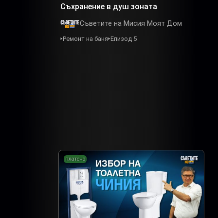
Съхранение в душ зоната
Съветите на Мисия Моят Дом
Ремонт на баня
Епизод 5
платено