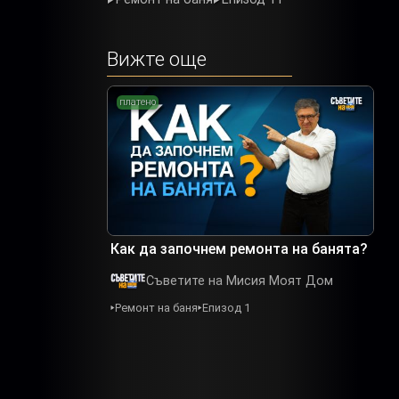
Вижте още
платено
Как да започнем ремонта на банята?
Съветите на Мисия Моят Дом
Ремонт на баня
Епизод 1