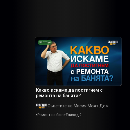
платено
Какво искаме да постигнем с
ремонта на банята?
Съветите на Мисия Моят Дом
Ремонт на баня
Епизод 2