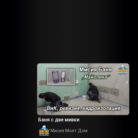
Баня с две мивки
Мисия Моят Дом