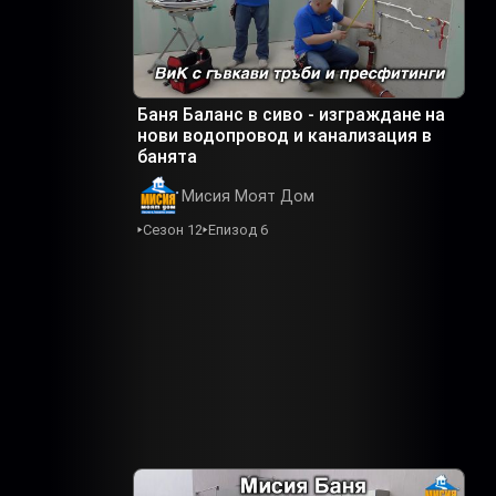
Баня Баланс в сиво - изграждане на
нови водопровод и канализация в
банята
Мисия Моят Дом
Сезон 12
Епизод 6