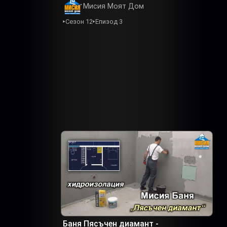
Мисия Моят Дом
Сезон 12
Епизод 3
Баня Пясъчен диамант -