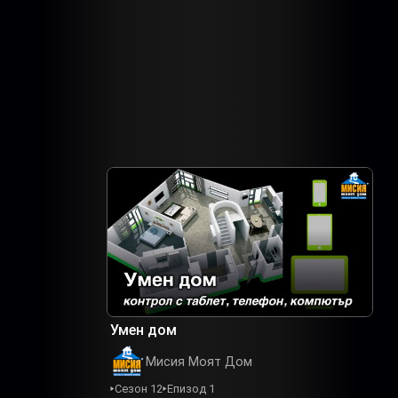
Умен дом
Мисия Моят Дом
Сезон 12
Епизод 1