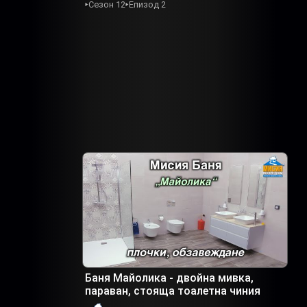
Сезон 12
Епизод 2
Баня Майолика - двойна мивка,
параван, стояща тоалетна чиния