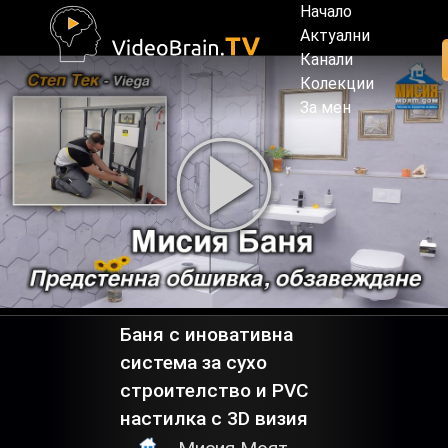
Начало
Актуални
Канали
Колекции
За мен
Баня с иновативна
система за сухо
строителство и PVC
настилка с 3D визия