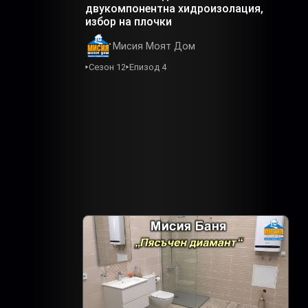
двукомпонентна хидроизолация,
избор на плочки
Мисия Моят Дом
Сезон 12
Епизод 4