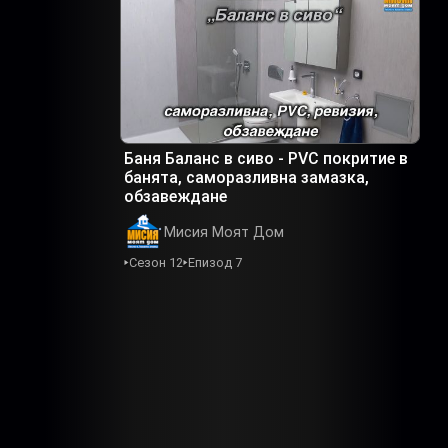
Баня Баланс в сиво - PVC покритие в
банята, саморазливна замазка,
обзавеждане
Мисия Моят Дом
Сезон 12
Епизод 7