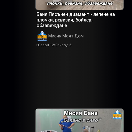
Баня Пясъчен диамант - лепене на
плочки, ревизия, бойлер,
обзавеждане
Мисия Моят Дом
Сезон 12
Епизод 5