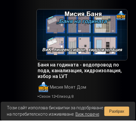
Баня на годината - водопровод по
пода, канализация, хидроизолация,
избор на LVT
Мисия Моят Дом
Сезон 12
Епизод 8
Този сайт използва бисквитки за подобряване
Разбрах
на потребителското изживяване.
Виж повече
.