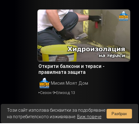
Открити балкони и тераси -
правилната защита
Мисия Моят Дом
Сезон 9
Епизод 13
Този сайт използва бисквитки за подобряване
Разбрах
на потребителското изживяване.
Виж повече
.