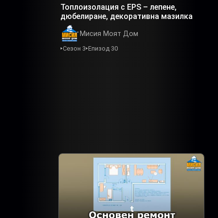
Топлоизолация с EPS – лепене,
дюбелиране, декоративна мазилка
Мисия Моят Дом
Сезон 3
Епизод 30