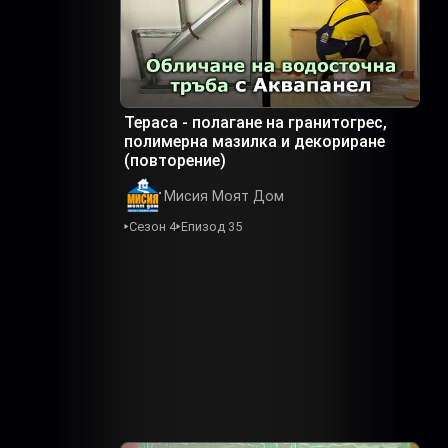
Тераса - полагане на гранитогрес,
полимерна мазилка и декориране
(повторение)
Мисия Моят Дом
Сезон 4
Епизод 35