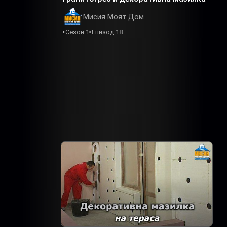
Мисия Моят Дом
Сезон 1
Епизод 18