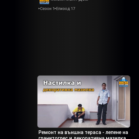
Сезон 1
Епизод 17
Ремонт на външна тераса - лепене на
гранитогрес и декоративна мазилка