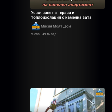
Усвояване на тераса и
топлоизолация с каменна вата
Мисия Моят Дом
Сезон 4
Епизод 1