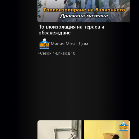
Топлоизолация на тераса и
обзавеждане
Мисия Моят Дом
Сезон 4
Епизод 10