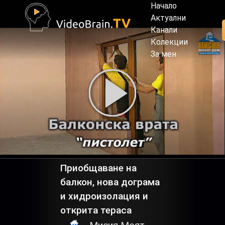
Начало
Актуални
Канали
Колекции
За мен
Приобщаване на
балкон, нова дограма
и хидроизолация и
открита тераса