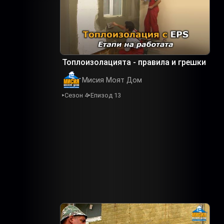
Топлоизолацията - правила и грешки
Мисия Моят Дом
Сезон 4
Епизод 13