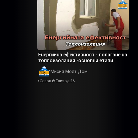
Eнергийна ефективност - полагане на
топлоизолация -основни етапи
Мисия Моят Дом
Сезон 6
Епизод 26