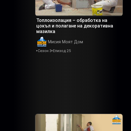
Топлоизолация – обработка на
цокъл и полагане на декоративна
мазилка
Мисия Моят Дом
Сезон 3
Епизод 25