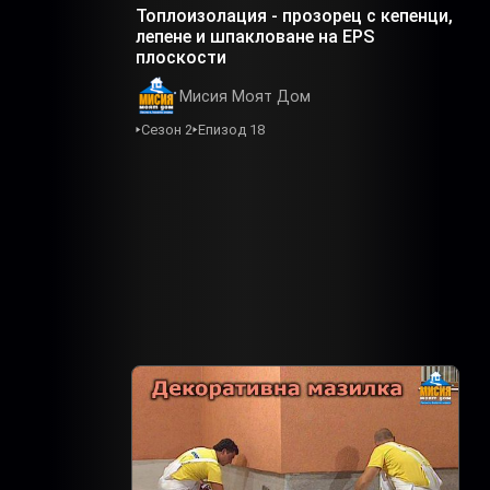
Топлоизолация - прозорец с кепенци,
лепене и шпакловане на EPS
плоскости
Мисия Моят Дом
Сезон 2
Епизод 18