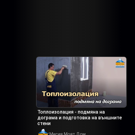
Топлоизолация - подмяна на
дограма и подготовка на външните
стени
Мисия Моят Дом