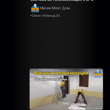
Мисия Моят Дом
Сезон 1
Епизод 20