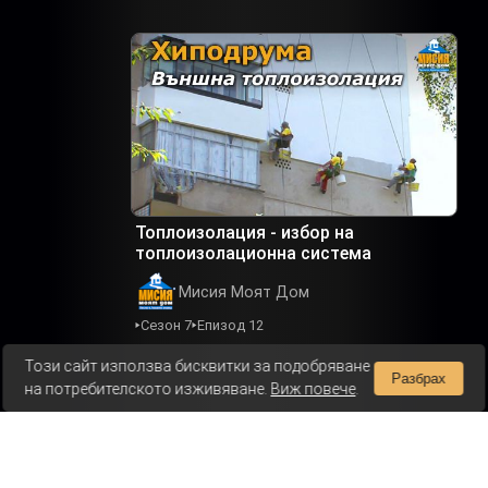
Топлоизолация - избор на
топлоизолационна система
Мисия Моят Дом
Сезон 7
Епизод 12
Този сайт използва бисквитки за подобряване
Разбрах
на потребителското изживяване.
Виж повече
.