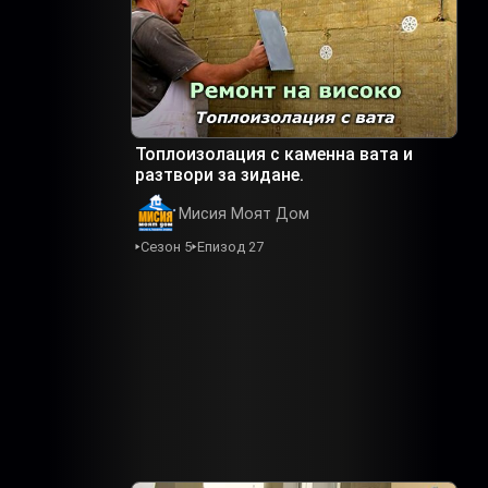
Топлоизолация с каменна вата и
разтвори за зидане.
Мисия Моят Дом
Сезон 5
Епизод 27