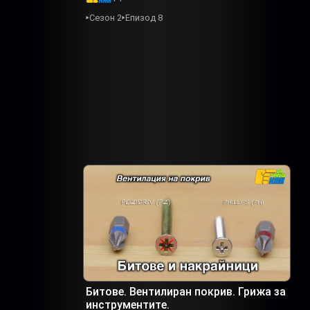
Сезон 2
Епизод 8
Битове. Вентилиран покрив. Грижа за
инструментите.