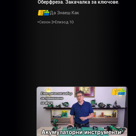
Оберфреза. Закачалка за ключове.
Да Знаеш Как
Сезон 2
Епизод 10