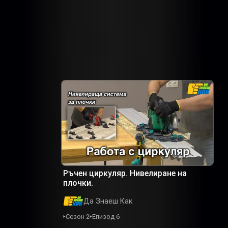
Ръчен циркуляр. Нивелиране на
плочки.
Да Знаеш Как
Сезон 2
Епизод 6