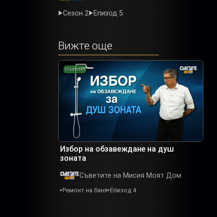
Сезон 2
Епизод 5
Вижте още
платено
Избор на обзавеждане на душ
зоната
Съветите на Мисия Моят Дом
Ремонт на баня
Епизод 4