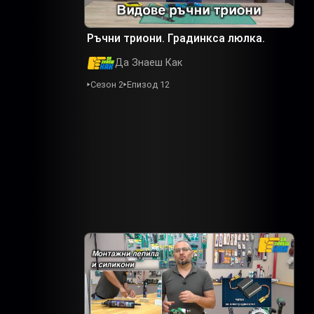
Ръчни триони. Градинкса люлка.
Да Знаеш Как
Сезон 2
Епизод 12