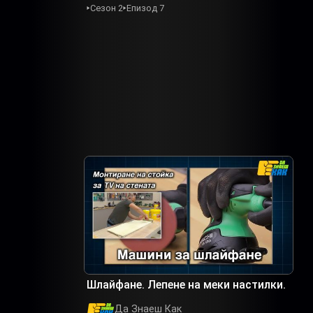
Сезон 2
Епизод 7
Шлайфане. Лепене на меки настилки.
Да Знаеш Как