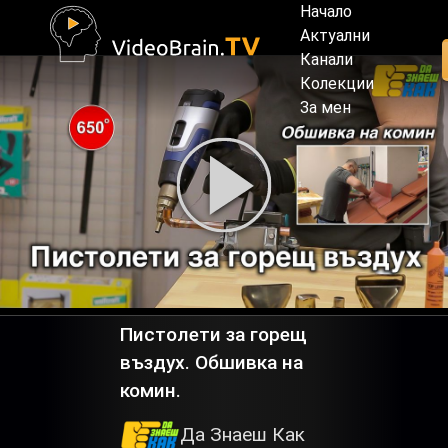
Начало
Актуални
Канали
Колекции
За мен
Пистолети за горещ
въздух. Обшивка на
комин.
Да Знаеш Как