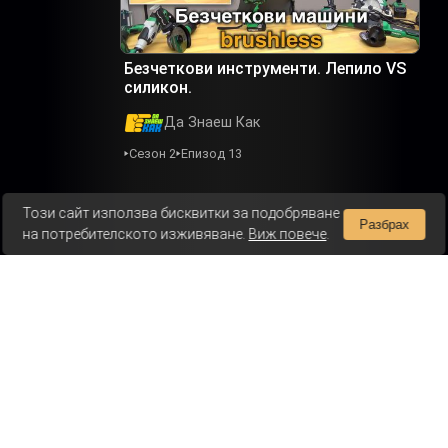
Безчеткови инструменти. Лепило VS
силикон.
Да Знаеш Как
Сезон 2
Епизод 13
Този сайт използва бисквитки за подобряване
Разбрах
на потребителското изживяване.
Виж повече
.