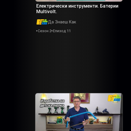
Електрически инструменти. Батерии
Multivolt.
Да Знаеш Как
Сезон 2
Епизод 11