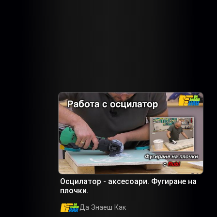
Осцилатор - аксесоари. Фугиране на
плочки.
Да Знаеш Как