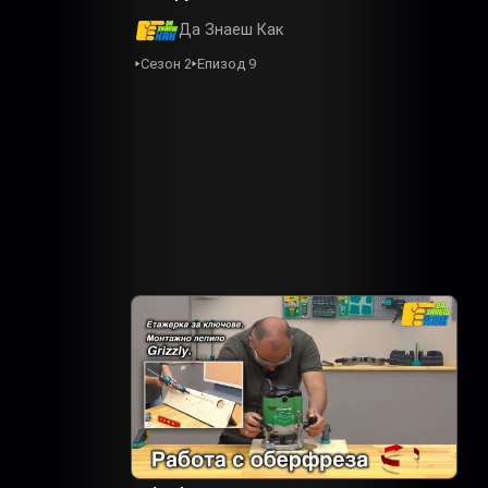
Да Знаеш Как
Сезон 2
Епизод 9